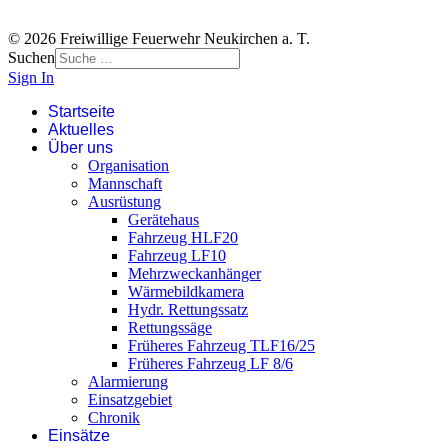
© 2026 Freiwillige Feuerwehr Neukirchen a. T.
Suchen
Sign In
Startseite
Aktuelles
Über uns
Organisation
Mannschaft
Ausrüstung
Gerätehaus
Fahrzeug HLF20
Fahrzeug LF10
Mehrzweckanhänger
Wärmebildkamera
Hydr. Rettungssatz
Rettungssäge
Früheres Fahrzeug TLF16/25
Früheres Fahrzeug LF 8/6
Alarmierung
Einsatzgebiet
Chronik
Einsätze