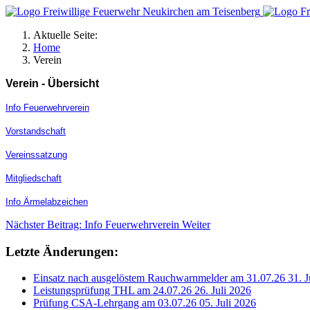
Aktuelle Seite:
Home
Verein
Verein - Übersicht
Info Feuerwehrverein
Vorstandschaft
Vereinssatzung
Mitgliedschaft
Info Ärmelabzeichen
Nächster Beitrag: Info Feuerwehrverein
Weiter
Letzte Änderungen:
Einsatz nach ausgelöstem Rauchwarnmelder am 31.07.26
31. J
Leistungsprüfung THL am 24.07.26
26. Juli 2026
Prüfung CSA-Lehrgang am 03.07.26
05. Juli 2026