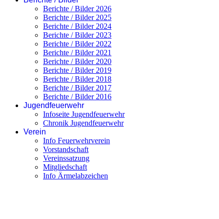
Berichte / Bilder 2026
Berichte / Bilder 2025
Berichte / Bilder 2024
Berichte / Bilder 2023
Berichte / Bilder 2022
Berichte / Bilder 2021
Berichte / Bilder 2020
Berichte / Bilder 2019
Berichte / Bilder 2018
Berichte / Bilder 2017
Berichte / Bilder 2016
Jugendfeuerwehr
Infoseite Jugendfeuerwehr
Chronik Jugendfeuerwehr
Verein
Info Feuerwehrverein
Vorstandschaft
Vereinssatzung
Mitgliedschaft
Info Ärmelabzeichen