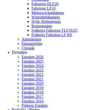
Fahrzeug HLF20
Fahrzeug LF10
Mehrzweckanhänger
Wärmebildkamera
Hydr. Rettungssatz
Rettungssäge
Früheres Fahrzeug TLF16/25
Früheres Fahrzeug LF 8/6
Alarmierung
Einsatzgebiet
Chronik
Einsätze
Einsätze 2026
Einsätze 2025
Einsätze 2024
Einsätze 2023
Einsätze 2022
Einsätze 2021
Einsätze 2020
Einsätze 2019
Einsätze 2018
Einsätze 2017
Einsätze 2016
Frühere Einsätze
Berichte / Bilder