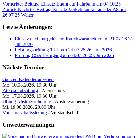
Vorheriger Beitrag: Einsatz Baum auf Fahrbahn am 04.10.25
Zurück
Nächster Beitrag: Einsatz Verkehrsunfall auf der A8 am
26.07.25
Weiter
Letzte Änderungen:
Einsatz nach ausgelöstem Rauchwarnmelder am 31.07.26
31.
Juli 2026
Leistungsprüfung THL am 24.07.26
26. Juli 2026
Prüfung CSA-Lehrgang am 03.07.26
05. Juli 2026
Nächste Termine
Ganzen Kalender ansehen
Mo, 10.08.2026, 19.30
Uhr
Atemschutzübung
- Atemschutz
Mo, 17.08.2026, 19.30
Uhr
Übung Absturzsicherung
- Absturzsicherung
Mi, 19.08.2026, 20.00
Uhr
Vorstandschaftssitzung
- Vorstandschaft
Unwetterwarnungen